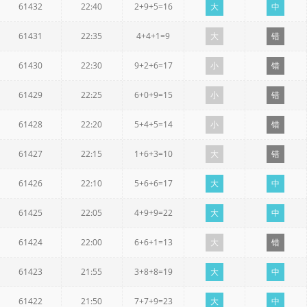
61432
22:40
2+9+5=16
大
中
61431
22:35
4+4+1=9
大
错
61430
22:30
9+2+6=17
小
错
61429
22:25
6+0+9=15
小
错
61428
22:20
5+4+5=14
小
错
61427
22:15
1+6+3=10
大
错
61426
22:10
5+6+6=17
大
中
61425
22:05
4+9+9=22
大
中
61424
22:00
6+6+1=13
大
错
61423
21:55
3+8+8=19
大
中
61422
21:50
7+7+9=23
大
中