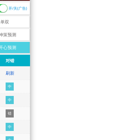
开/关(广告)
单双
神策预测
开心预测
对错
刷新
中
中
错
中